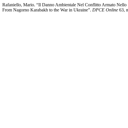
Rafaniello, Mario. “Il Danno Ambientale Nel Conflitto Armato Nello
From Nagorno Karabakh to the War in Ukraine”.
DPCE Online
63, n