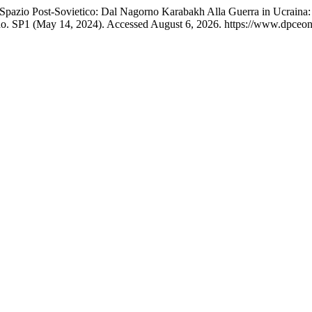
 Spazio Post-Sovietico: Dal Nagorno Karabakh Alla Guerra in Ucraina
o. SP1 (May 14, 2024). Accessed August 6, 2026. https://www.dpceonli