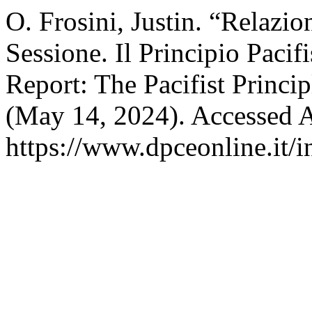
O. Frosini, Justin. “Relazio
Sessione. Il Principio Paci
Report: The Pacifist Princi
(May 14, 2024). Accessed A
https://www.dpceonline.it/i