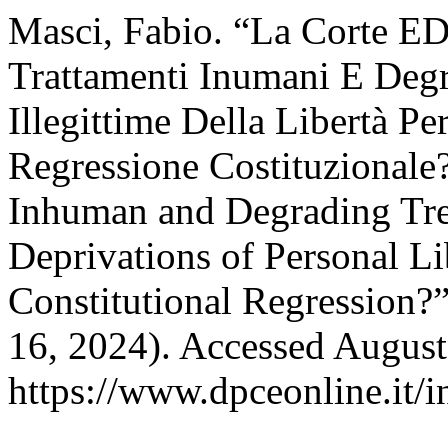
Masci, Fabio. “La Corte ED
Trattamenti Inumani E Degr
Illegittime Della Libertà Pe
Regressione Costituzional
Inhuman and Degrading Tre
Deprivations of Personal Li
Constitutional Regression?
16, 2024). Accessed August
https://www.dpceonline.it/i