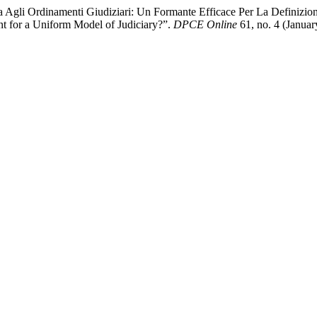
ea Agli Ordinamenti Giudiziari: Un Formante Efficace Per La Definizi
nt for a Uniform Model of Judiciary?”.
DPCE Online
61, no. 4 (Januar