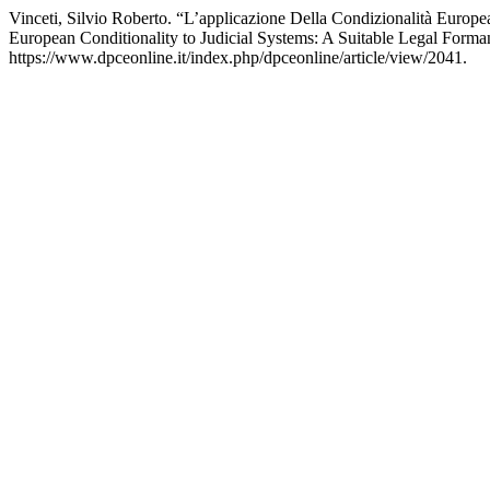
Vinceti, Silvio Roberto. “L’applicazione Della Condizionalità Europ
European Conditionality to Judicial Systems: A Suitable Legal Forma
https://www.dpceonline.it/index.php/dpceonline/article/view/2041.