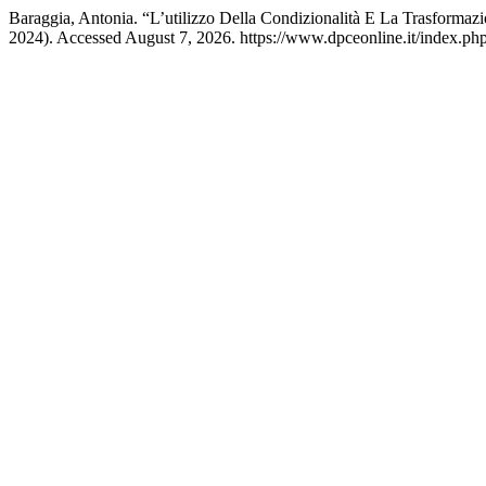
Baraggia, Antonia. “L’utilizzo Della Condizionalità E La Trasformaz
2024). Accessed August 7, 2026. https://www.dpceonline.it/index.php