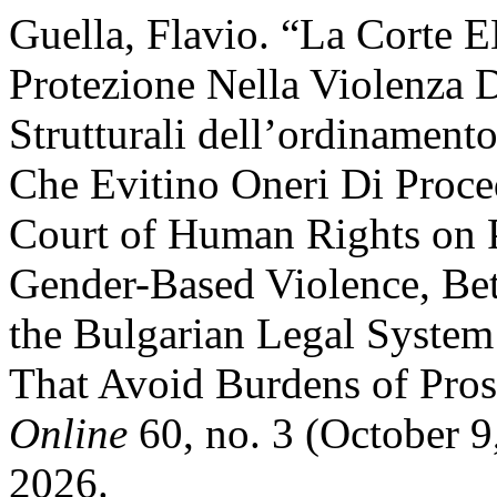
Guella, Flavio. “La Corte 
Protezione Nella Violenza 
Strutturali dell’ordinament
Che Evitino Oneri Di Proce
Court of Human Rights on Po
Gender-Based Violence, Bet
the Bulgarian Legal System
That Avoid Burdens of Pro
Online
60, no. 3 (October 9
2026.