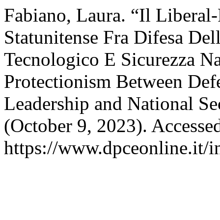
Fabiano, Laura. “Il Liberal
Statunitense Fra Difesa De
Tecnologico E Sicurezza Na
Protectionism Between Def
Leadership and National Se
(October 9, 2023). Accesse
https://www.dpceonline.it/i