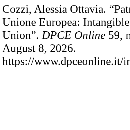
Cozzi, Alessia Ottavia. “Pa
Unione Europea: Intangible
Union”.
DPCE Online
59, n
August 8, 2026.
https://www.dpceonline.it/i