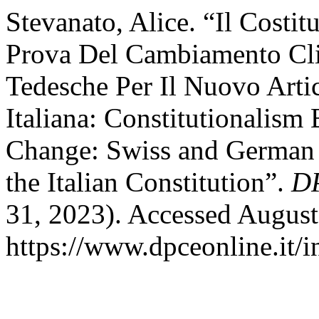
Stevanato, Alice. “Il Costit
Prova Del Cambiamento Cli
Tedesche Per Il Nuovo Artic
Italiana: Constitutionalism
Change: Swiss and German 
the Italian Constitution”.
D
31, 2023). Accessed August
https://www.dpceonline.it/i