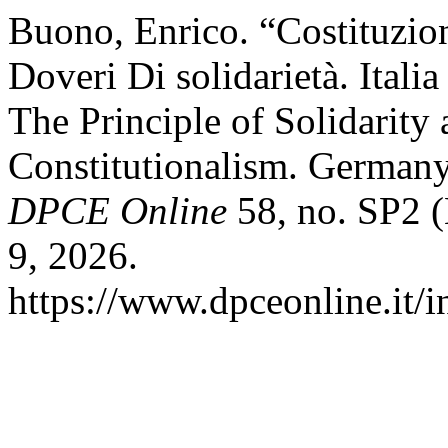
Buono, Enrico. “Costituzi
Doveri Di solidarietà. Ital
The Principle of Solidarit
Constitutionalism. Germany
DPCE Online
58, no. SP2 
9, 2026.
https://www.dpceonline.it/i