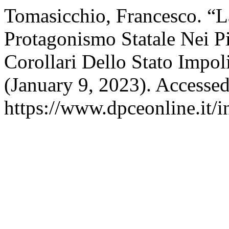
Tomasicchio, Francesco. “L
Protagonismo Statale Nei P
Corollari Dello Stato Impol
(January 9, 2023). Accesse
https://www.dpceonline.it/i