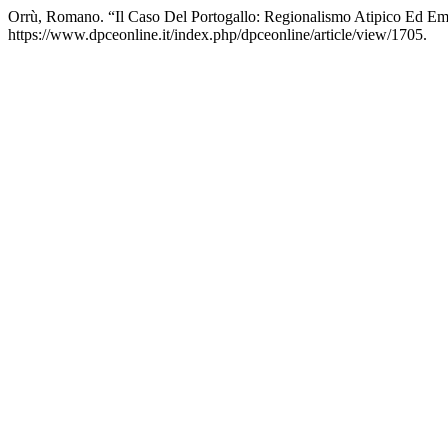
Orrù, Romano. “Il Caso Del Portogallo: Regionalismo Atipico Ed Em
https://www.dpceonline.it/index.php/dpceonline/article/view/1705.