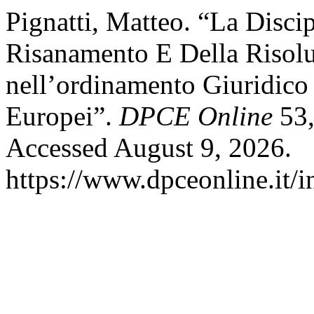
Pignatti, Matteo. “La Discip
Risanamento E Della Risolu
nell’ordinamento Giuridico I
Europei”.
DPCE Online
53,
Accessed August 9, 2026.
https://www.dpceonline.it/i