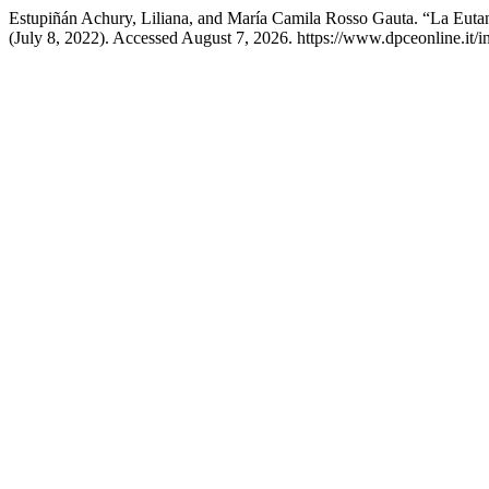
Estupiñán Achury, Liliana, and María Camila Rosso Gauta. “La Euta
(July 8, 2022). Accessed August 7, 2026. https://www.dpceonline.it/i