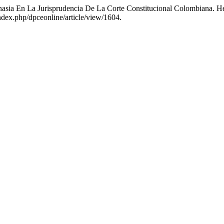
nasia En La Jurisprudencia De La Corte Constitucional Colombiana. H
ndex.php/dpceonline/article/view/1604.