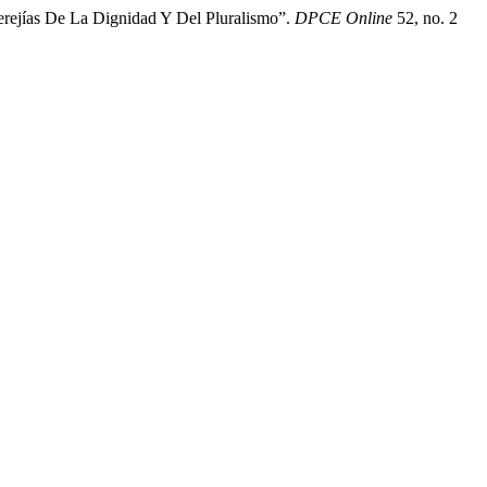
erejías De La Dignidad Y Del Pluralismo”.
DPCE Online
52, no. 2