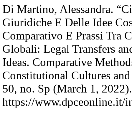
Di Martino, Alessandra. “Ci
Giuridiche E Delle Idee Cos
Comparativo E Prassi Tra Cu
Globali: Legal Transfers an
Ideas. Comparative Methods
Constitutional Cultures an
50, no. Sp (March 1, 2022)
https://www.dpceonline.it/i