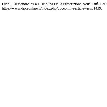
Diddi, Alessandro. “La Disciplina Della Prescrizione Nella Città Del
https://www.dpceonline.it/index.php/dpceonline/article/view/1439.