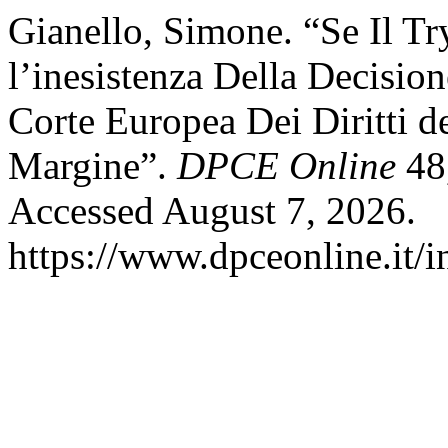
Gianello, Simone. “Se Il T
l’inesistenza Della Decisio
Corte Europea Dei Diritti d
Margine”.
DPCE Online
48,
Accessed August 7, 2026.
https://www.dpceonline.it/i