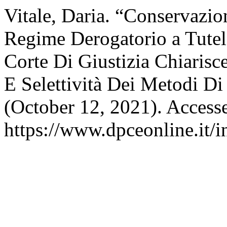
Vitale, Daria. “Conservazio
Regime Derogatorio a Tutela
Corte Di Giustizia Chiarisc
E Selettività Dei Metodi Di
(October 12, 2021). Access
https://www.dpceonline.it/i