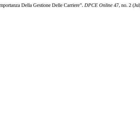
importanza Della Gestione Delle Carriere”.
DPCE Online
47, no. 2 (Ju