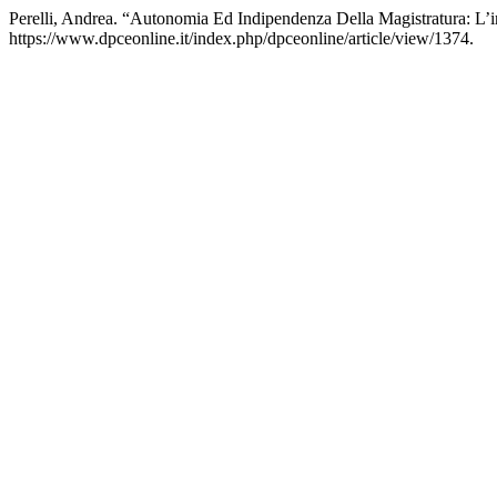
Perelli, Andrea. “Autonomia Ed Indipendenza Della Magistratura: L’
https://www.dpceonline.it/index.php/dpceonline/article/view/1374.