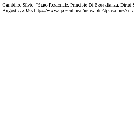
Gambino, Silvio. “Stato Regionale, Principio Di Eguaglianza, Diritti 
August 7, 2026. https://www.dpceonline.it/index.php/dpceonline/arti