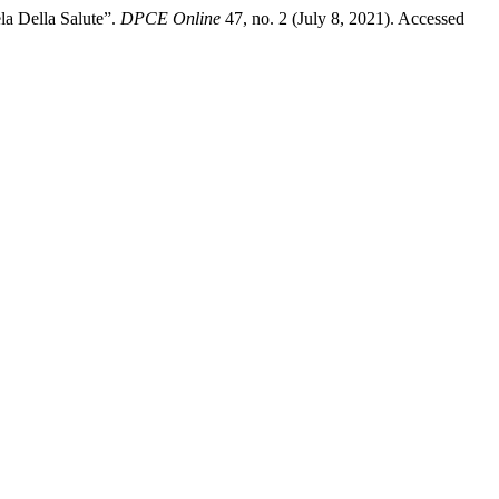
ela Della Salute”.
DPCE Online
47, no. 2 (July 8, 2021). Accessed