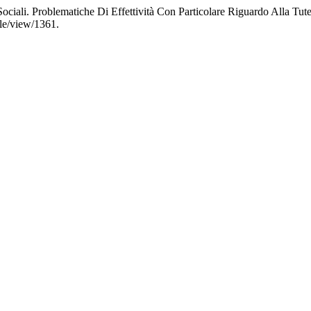
Sociali. Problematiche Di Effettività Con Particolare Riguardo Alla Tut
cle/view/1361.