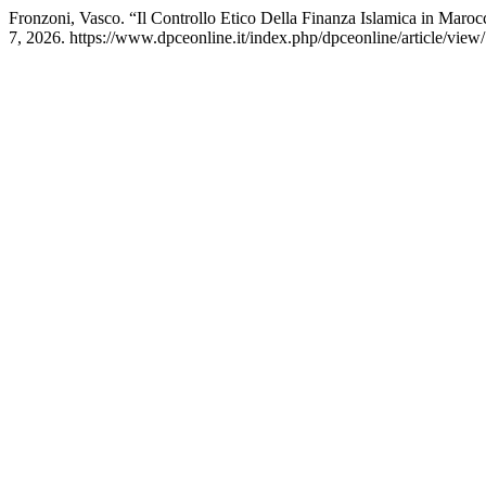
Fronzoni, Vasco. “Il Controllo Etico Della Finanza Islamica in Maro
7, 2026. https://www.dpceonline.it/index.php/dpceonline/article/view