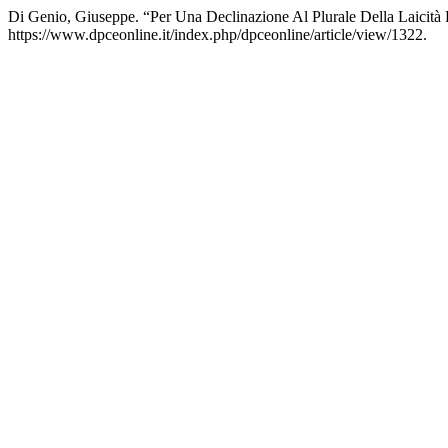
Di Genio, Giuseppe. “Per Una Declinazione Al Plurale Della Laicità 
https://www.dpceonline.it/index.php/dpceonline/article/view/1322.