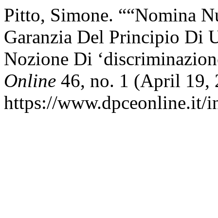
Pitto, Simone. ““Nomina Nu
Garanzia Del Principio Di U
Nozione Di ‘discriminazi
Online
46, no. 1 (April 19,
https://www.dpceonline.it/i