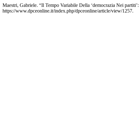
Maestri, Gabriele. “Il Tempo Variabile Della ‘democrazia Nei partiti’
https://www.dpceonline.it/index.php/dpceonline/article/view/1257.