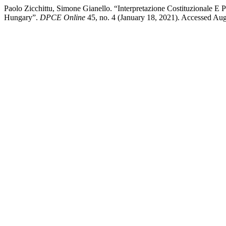
Paolo Zicchittu, Simone Gianello. “Interpretazione Costituzionale E
Hungary”.
DPCE Online
45, no. 4 (January 18, 2021). Accessed Augu