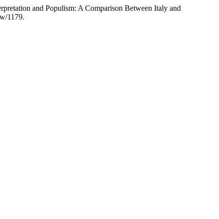
terpretation and Populism: A Comparison Between Italy and
ew/1179.