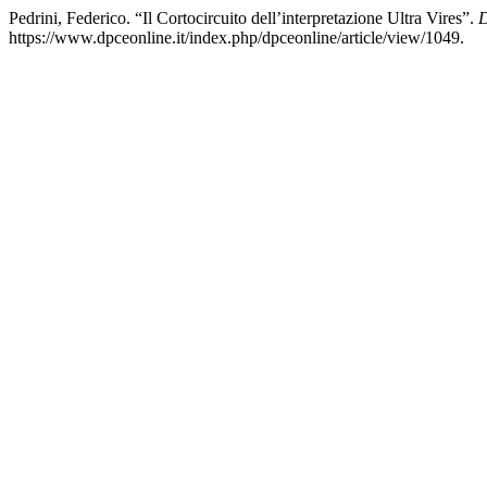
Pedrini, Federico. “Il Cortocircuito dell’interpretazione Ultra Vires”.
https://www.dpceonline.it/index.php/dpceonline/article/view/1049.