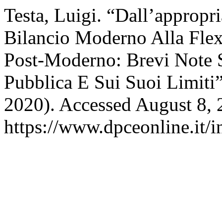
Testa, Luigi. “Dall’appropri
Bilancio Moderno Alla Flexi
Post-Moderno: Brevi Note 
Pubblica E Sui Suoi Limiti
2020). Accessed August 8, 
https://www.dpceonline.it/i