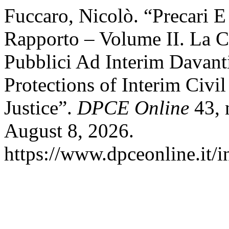
Fuccaro, Nicolò. “Precari E
Rapporto – Volume II. La C
Pubblici Ad Interim Davan
Protections of Interim Civi
Justice”.
DPCE Online
43, 
August 8, 2026.
https://www.dpceonline.it/i