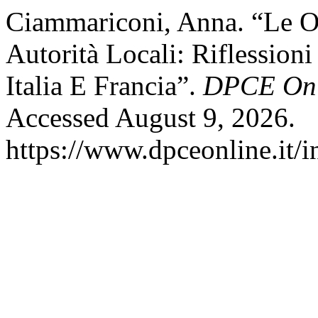
Ciammariconi, Anna. “Le O
Autorità Locali: Riflession
Italia E Francia”.
DPCE Onl
Accessed August 9, 2026.
https://www.dpceonline.it/i