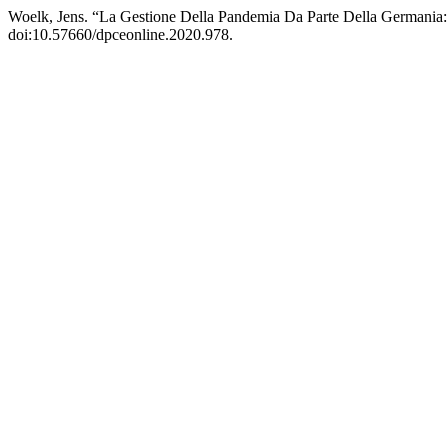
Woelk, Jens. “La Gestione Della Pandemia Da Parte Della Germania:
doi:10.57660/dpceonline.2020.978.