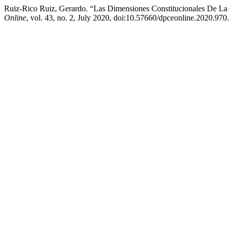
Ruiz-Rico Ruiz, Gerardo. “Las Dimensiones Constitucionales De La C
Online
, vol. 43, no. 2, July 2020, doi:10.57660/dpceonline.2020.970.