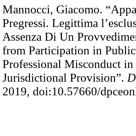
Mannocci, Giacomo. “Appalti
Pregressi. Legittima l’escl
Assenza Di Un Provvedimen
from Participation in Publi
Professional Misconduct in 
Jurisdictional Provision”.
D
2019, doi:10.57660/dpceon