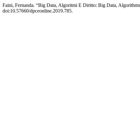
Faini, Fernanda. “Big Data, Algoritmi E Diritto: Big Data, Algorith
doi:10.57660/dpceonline.2019.785.