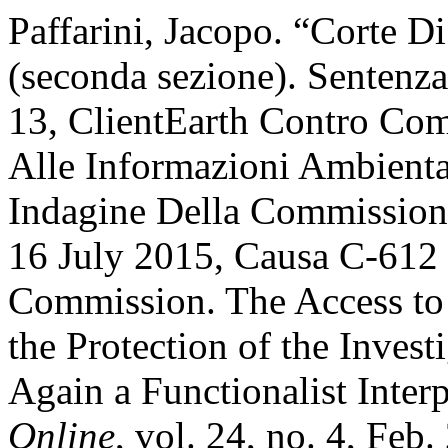
Paffarini, Jacopo. “Corte D
(seconda sezione). Sentenz
13, ClientEarth Contro Co
Alle Informazioni Ambiental
Indagine Della Commission
16 July 2015, Causa C-612 
Commission. The Access to
the Protection of the Inves
Again a Functionalist Inter
Online
, vol. 24, no. 4, Feb.