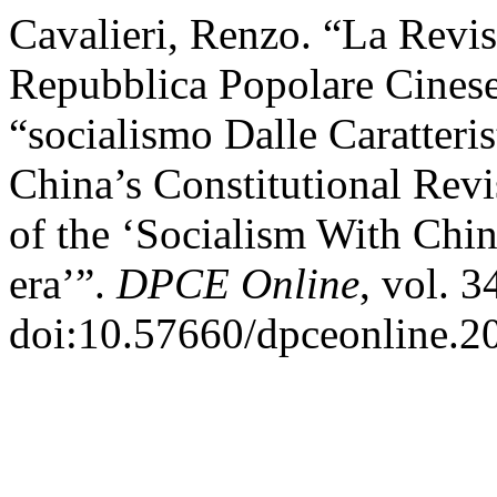
Cavalieri, Renzo. “La Revis
Repubblica Popolare Cinese 
“socialismo Dalle Caratteri
China’s Constitutional Revis
of the ‘Socialism With Chin
era’”.
DPCE Online
, vol. 3
doi:10.57660/dpceonline.2