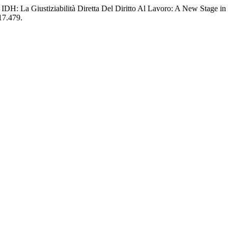
DH: La Giustiziabilità Diretta Del Diritto Al Lavoro: A New Stage in 
17.479.