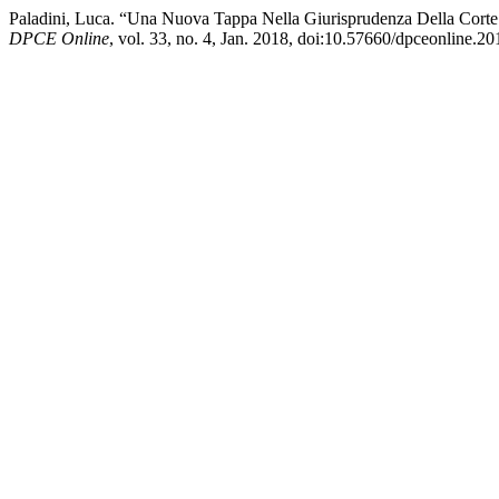
Paladini, Luca. “Una Nuova Tappa Nella Giurisprudenza Della Corte I
DPCE Online
, vol. 33, no. 4, Jan. 2018, doi:10.57660/dpceonline.20