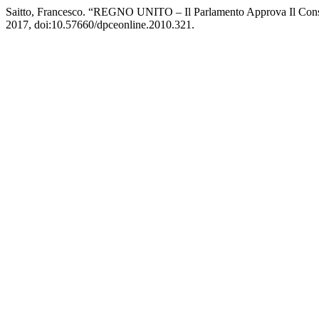
Saitto, Francesco. “REGNO UNITO ‒ Il Parlamento Approva Il Cons
2017, doi:10.57660/dpceonline.2010.321.