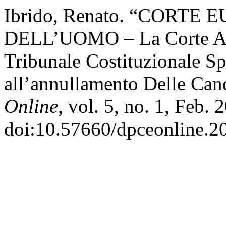
Ibrido, Renato. “CORTE
DELL’UOMO ‒ La Corte App
Tribunale Costituzionale S
all’annullamento Delle Ca
Online
, vol. 5, no. 1, Feb. 
doi:10.57660/dpceonline.2