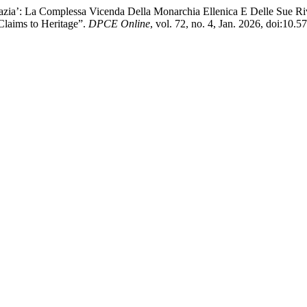
zia’: La Complessa Vicenda Della Monarchia Ellenica E Delle Sue Riv
Claims to Heritage”.
DPCE Online
, vol. 72, no. 4, Jan. 2026, doi:10