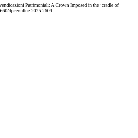
endicazioni Patrimoniali: A Crown Imposed in the ‘cradle of
.57660/dpceonline.2025.2609.