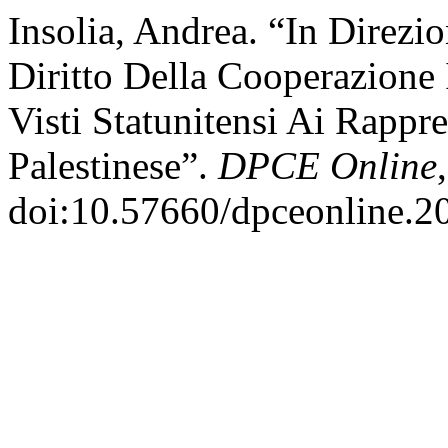
Insolia, Andrea. “In Direzi
Diritto Della Cooperazione 
Visti Statunitensi Ai Rappr
Palestinese”.
DPCE Online
doi:10.57660/dpceonline.2