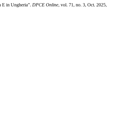
a E in Ungheria”.
DPCE Online
, vol. 71, no. 3, Oct. 2025,