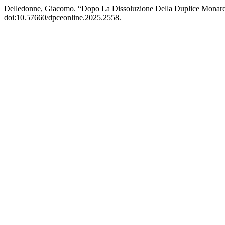
Delledonne, Giacomo. “Dopo La Dissoluzione Della Duplice Monarch
doi:10.57660/dpceonline.2025.2558.