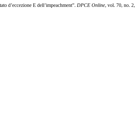
Stato d’eccezione E dell’impeachment”.
DPCE Online
, vol. 70, no. 2,