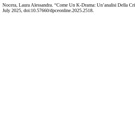
Nocera, Laura Alessandra. “Come Un K-Drama: Un’analisi Della Crisi
July 2025, doi:10.57660/dpceonline.2025.2518.