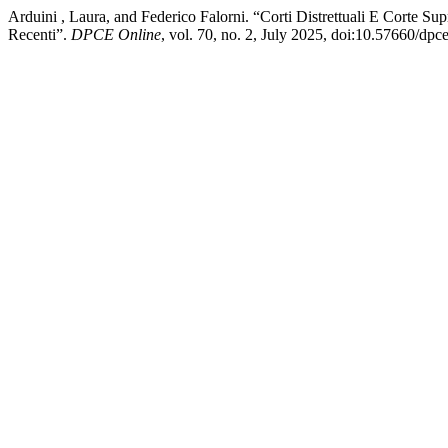
Arduini , Laura, and Federico Falorni. “Corti Distrettuali E Corte Su
Recenti”.
DPCE Online
, vol. 70, no. 2, July 2025, doi:10.57660/dp