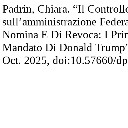
Padrin, Chiara. “Il Controll
sull’amministrazione Federa
Nomina E Di Revoca: I Pri
Mandato Di Donald Trump
Oct. 2025, doi:10.57660/d