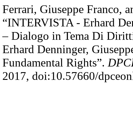
Ferrari, Giuseppe Franco, 
“INTERVISTA - Erhard Denn
– Dialogo in Tema Di Diri
Erhard Denninger, Giuseppe
Fundamental Rights”.
DPCE
2017, doi:10.57660/dpceon