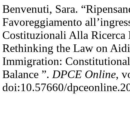
Benvenuti, Sara. “Ripensan
Favoreggiamento all’ingress
Costituzionali Alla Ricerca
Rethinking the Law on Aidi
Immigration: Constitutional 
Balance ”.
DPCE Online
, v
doi:10.57660/dpceonline.2