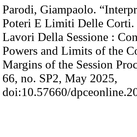
Parodi, Giampaolo. “Interpr
Poteri E Limiti Delle Corti
Lavori Della Sessione : Cons
Powers and Limits of the Co
Margins of the Session Pro
66, no. SP2, May 2025,
doi:10.57660/dpceonline.2