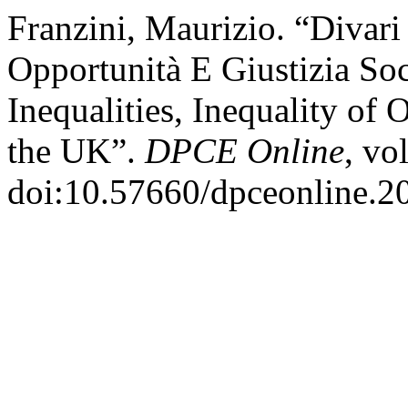
Franzini, Maurizio. “Divari 
Opportunità E Giustizia Soc
Inequalities, Inequality of 
the UK”.
DPCE Online
, vo
doi:10.57660/dpceonline.2