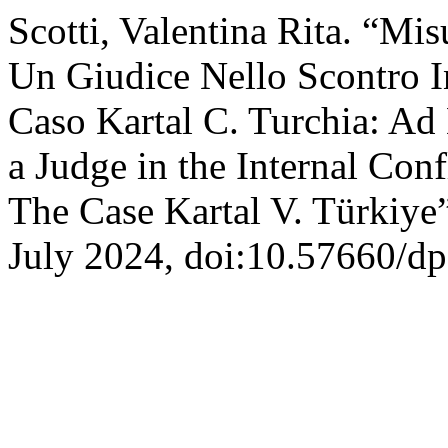
Scotti, Valentina Rita. “M
Un Giudice Nello Scontro In
Caso Kartal C. Turchia: A
a Judge in the Internal Conf
The Case Kartal V. Türkiye
July 2024, doi:10.57660/d