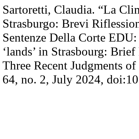
Sartoretti, Claudia. “La Cli
Strasburgo: Brevi Riflessio
Sentenze Della Corte EDU: 
‘lands’ in Strasbourg: Brief
Three Recent Judgments of
64, no. 2, July 2024, doi: